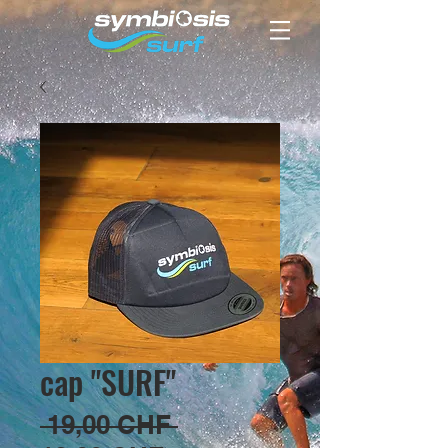
cap "SURF"
Standardpreis
 19,00 CHF 